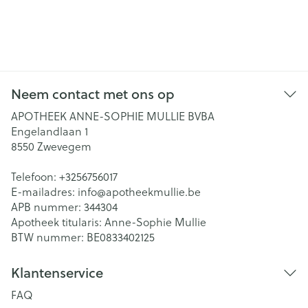
Neem contact met ons op
APOTHEEK ANNE-SOPHIE MULLIE BVBA
Engelandlaan 1
8550
Zwevegem
Telefoon:
+3256756017
E-mailadres:
info@
apotheekmullie.be
APB nummer:
344304
Apotheek titularis:
Anne-Sophie Mullie
BTW nummer:
BE0833402125
Klantenservice
FAQ