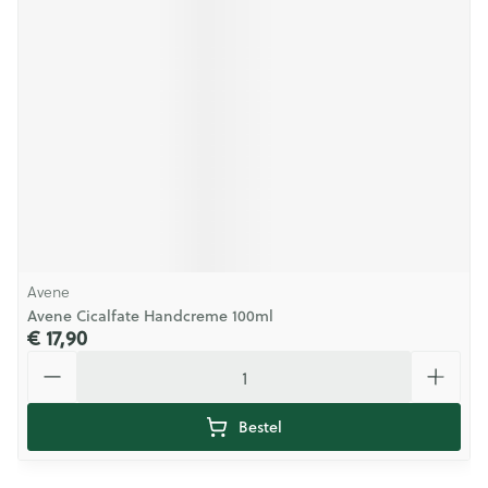
Avene
Avene Cicalfate Handcreme 100ml
€ 17,90
Aantal
Bestel