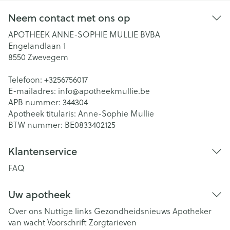
Neem contact met ons op
APOTHEEK ANNE-SOPHIE MULLIE BVBA
Engelandlaan 1
8550
Zwevegem
Telefoon:
+3256756017
E-mailadres:
info@
apotheekmullie.be
APB nummer:
344304
Apotheek titularis:
Anne-Sophie Mullie
BTW nummer:
BE0833402125
Klantenservice
FAQ
Uw apotheek
Over ons
Nuttige links
Gezondheidsnieuws
Apotheker
van wacht
Voorschrift
Zorgtarieven