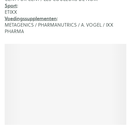
Sport
:
ETIXX
Voedingssupplementen
:
METAGENICS / PHARMANUTRICS / A. VOGEL / IXX
PHARMA