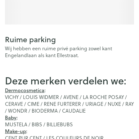
Ruime parking
Wij hebben een ruime privé parking zowel kant
Engelandlaan als kant Ellestraat.
Deze merken verdelen we:
Dermocosmetica
:
VICHY / LOUIS WIDMER / AVENE / LA ROCHE POSAY /
CERAVE / CIME / RENE FURTERER / URIAGE / NUXE / RAY
/ WONDR / BIODERMA / CAUDALIE
Baby
:
MUSTELA / BIBS / BILLIEBUBS
Make-up
:
CENT PUR CENT / LES COULEURS DE NOIR