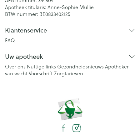
APB nummer:
344304
Apotheek titularis:
Anne-Sophie Mullie
BTW nummer:
BE0833402125
Klantenservice
FAQ
Uw apotheek
Over ons
Nuttige links
Gezondheidsnieuws
Apotheker
van wacht
Voorschrift
Zorgtarieven